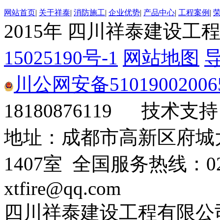
网站首页
|
关于祥泰
|
消防施工
|
企业优势
|
产品中心
|
工程案例
|
2015年 四川祥泰建设工
15025190号-1
网站地图
川公网安备51019002006
18180876119 技术支
地址：成都市高新区府城
1407室 全国服务热线：028
xtfire@qq.com
四川祥泰建设工程有限公