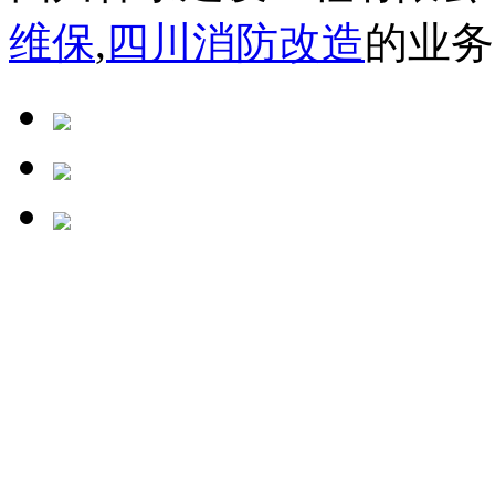
维保
,
四川消防改造
的业务