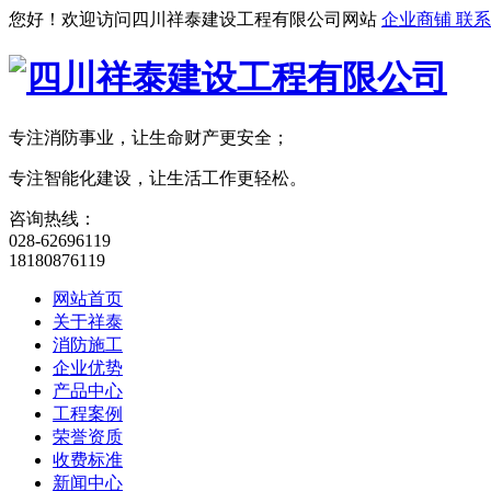
您好！欢迎访问四川祥泰建设工程有限公司网站
企业商铺
联系
专注消防事业，让生命财产更安全；
专注智能化建设，让生活工作更轻松。
咨询热线：
028-62696119
18180876119
网站首页
关于祥泰
消防施工
企业优势
产品中心
工程案例
荣誉资质
收费标准
新闻中心