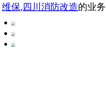
维保
,
四川消防改造
的业务