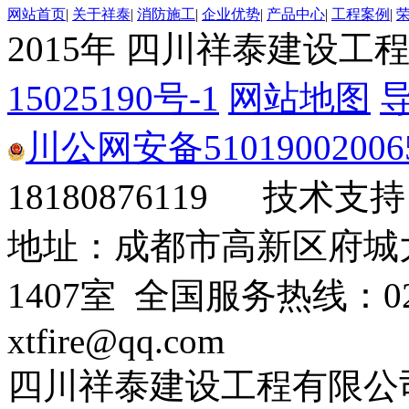
网站首页
|
关于祥泰
|
消防施工
|
企业优势
|
产品中心
|
工程案例
|
2015年 四川祥泰建设工
15025190号-1
网站地图
川公网安备51019002006
18180876119 技术支
地址：成都市高新区府城
1407室 全国服务热线：028
xtfire@qq.com
四川祥泰建设工程有限公