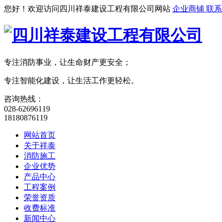
您好！欢迎访问四川祥泰建设工程有限公司网站
企业商铺
联系
专注消防事业，让生命财产更安全；
专注智能化建设，让生活工作更轻松。
咨询热线：
028-62696119
18180876119
网站首页
关于祥泰
消防施工
企业优势
产品中心
工程案例
荣誉资质
收费标准
新闻中心